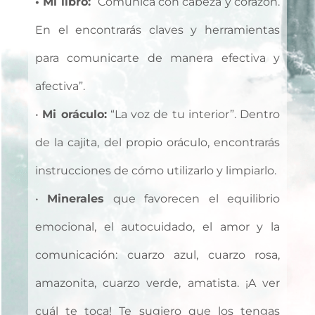
• Mi libro:
“Comunica con cabeza y corazón.
En el encontrarás claves y herramientas
para comunicarte de manera efectiva y
afectiva”.
•
Mi oráculo:
“La voz de tu interior”. Dentro
de la cajita, del propio oráculo, encontrarás
instrucciones de cómo utilizarlo y limpiarlo.
•
Minerales
que favorecen el equilibrio
emocional, el autocuidado, el amor y la
comunicación: cuarzo azul, cuarzo rosa,
amazonita, cuarzo verde, amatista. ¡A ver
cuál te toca! Te sugiero que los tengas