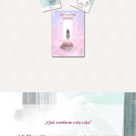
¿Qué contiene esta caja?