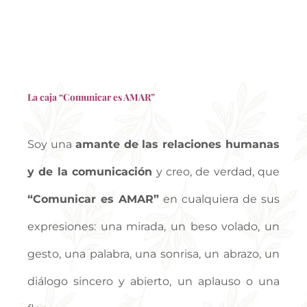
Oráculo Voz Interior Jerónimo
La caja “Comunicar es AMAR”
Oráculo Voz Interior Jerónimo
Soy una
amante de las relaciones humanas
y de la comunicación
y creo, de verdad, que
“Comunicar es AMAR”
en cualquiera de sus
expresiones: una mirada, un beso volado, un
gesto, una palabra, una sonrisa, un abrazo, un
diálogo sincero y abierto, un aplauso o una