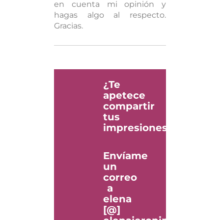
en cuenta mi opinión y
hagas algo al respecto.
Gracias.
¿Te
apetece
compartir
tus
impresiones?
Envíame
un
correo
a
elena
[@]